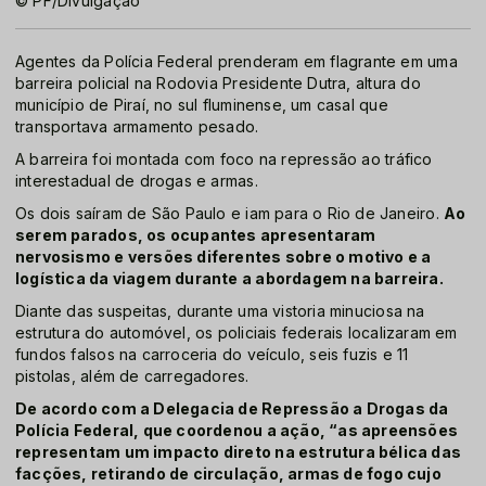
© PF/Divulgação
Agentes da Polícia Federal prenderam em flagrante em uma
barreira policial na Rodovia Presidente Dutra, altura do
município de Piraí, no sul fluminense, um casal que
transportava armamento pesado.
A barreira foi montada com foco na repressão ao tráfico
interestadual de drogas e armas.
Os dois saíram de São Paulo e iam para o Rio de Janeiro.
Ao
serem parados, os ocupantes apresentaram
nervosismo e versões diferentes sobre o motivo e a
logística da viagem durante a abordagem na barreira.
Diante das suspeitas, durante uma vistoria minuciosa na
estrutura do automóvel, os policiais federais localizaram em
fundos falsos na carroceria do veículo, seis fuzis e 11
pistolas, além de carregadores.
De acordo com a Delegacia de Repressão a Drogas da
Polícia Federal, que coordenou a ação, “as apreensões
representam um impacto direto na estrutura bélica das
facções, retirando de circulação, armas de fogo cujo