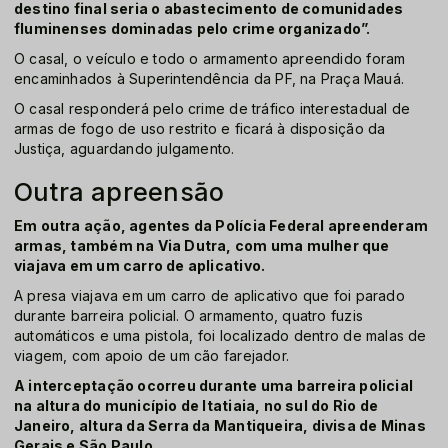
destino final seria o abastecimento de comunidades
fluminenses dominadas pelo crime organizado”.
O casal, o veículo e todo o armamento apreendido foram
encaminhados à Superintendência da PF, na Praça Mauá.
O casal responderá pelo crime de tráfico interestadual de
armas de fogo de uso restrito e ficará à disposição da
Justiça, aguardando julgamento.
Outra apreensão
Em outra ação, agentes da Polícia Federal apreenderam
armas, também na Via Dutra, com uma mulher que
viajava em um carro de aplicativo.
A presa viajava em um carro de aplicativo que foi parado
durante barreira policial. O armamento, quatro fuzis
automáticos e uma pistola, foi localizado dentro de malas de
viagem, com apoio de um cão farejador.
A interceptação ocorreu durante uma barreira policial
na altura do município de Itatiaia, no sul do Rio de
Janeiro, altura da Serra da Mantiqueira, divisa de Minas
Gerais e São Paulo.