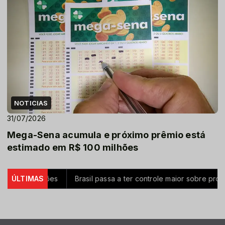
NOTICIAS
31/07/2026
Mega-Sena acumula e próximo prêmio está
estimado em R$ 100 milhões
50 milhões
ÚLTIMAS
Brasil passa a ter controle maior sobre produtos 