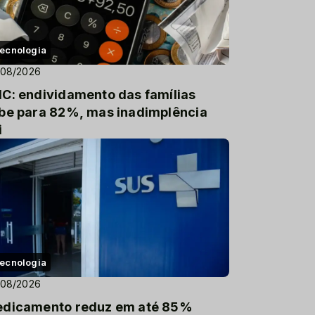
ecnologia
/08/2026
C: endividamento das famílias
be para 82%, mas inadimplência
i
ecnologia
/08/2026
dicamento reduz em até 85%