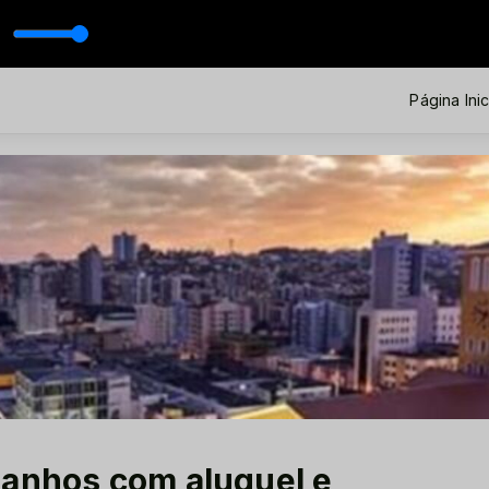
Página Inic
ganhos com aluguel e