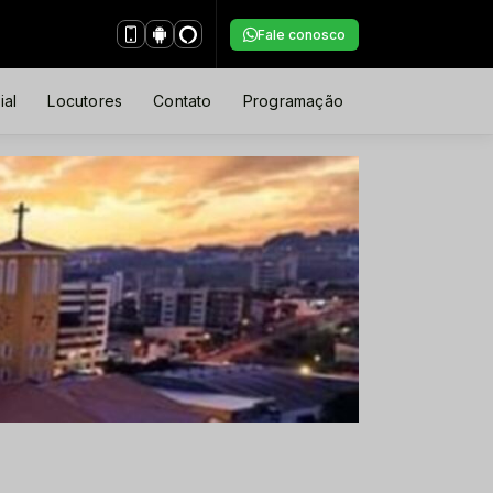
Fale conosco
ial
Locutores
Contato
Programação