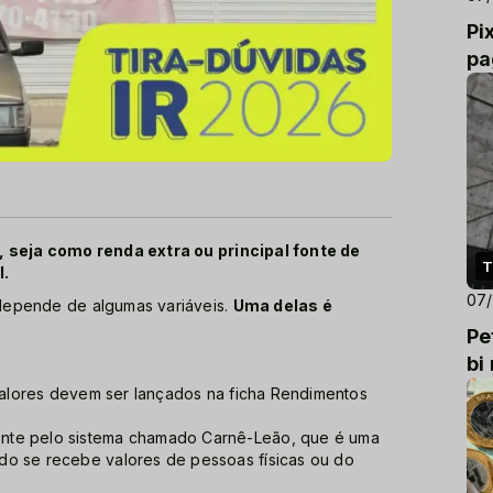
Pi
pa
, seja como renda extra ou principal fonte de
T
l.
07
depende de algumas variáveis.
Uma delas é
Pe
bi
 valores devem ser lançados na ficha Rendimentos
nte pelo sistema chamado Carnê-Leão, que é uma
do se recebe valores de pessoas físicas ou do