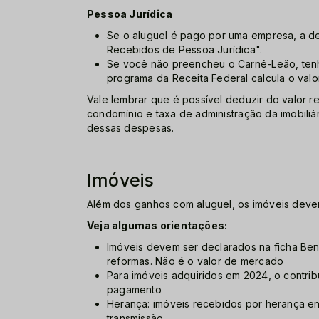
Pessoa Jurídica
Se o aluguel é pago por uma empresa, a de
Recebidos de Pessoa Jurídica".
Se você não preencheu o Carnê-Leão, tenh
programa da Receita Federal calcula o valo
Vale lembrar que é possível deduzir do valor
condomínio e taxa de administração da imobiliá
dessas despesas.
Imóveis
Além dos ganhos com aluguel, os imóveis deve
Veja algumas orientações:
Imóveis devem ser declarados na ficha Bens
reformas. Não é o valor de mercado
Para imóveis adquiridos em 2024, o contribu
pagamento
Herança: imóveis recebidos por herança en
transmissão