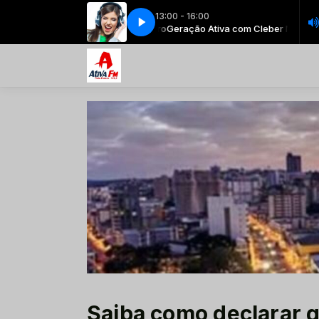
13:00 - 16:00
ão Ativa com Cleber Maçaneiro
Geração Ativa com Cleber Maçaneiro
Saiba como declarar 