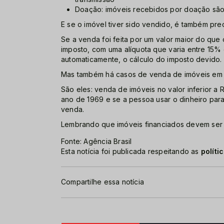
Doação: imóveis recebidos por doação são
E se o imóvel tiver sido vendido, é também prec
Se a venda foi feita por um valor maior do que
imposto, com uma alíquota que varia entre 15%
automaticamente, o cálculo do imposto devido.
Mas também há casos de venda de imóveis em q
São eles: venda de imóveis no valor inferior a
ano de 1969 e se a pessoa usar o dinheiro par
venda.
Lembrando que imóveis financiados devem ser 
Fonte: Agência Brasil
Esta notícia foi publicada respeitando as
políti
Compartilhe essa notícia