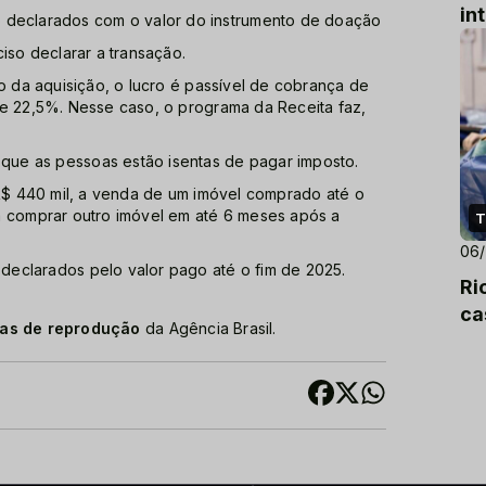
in
 declarados com o valor do instrumento de doação
iso declarar a transação.
 o da aquisição, o lucro é passível de cobrança de
 e 22,5%. Nesse caso, o programa da Receita faz,
ue as pessoas estão isentas de pagar imposto.
 R$ 440 mil, a venda de um imóvel comprado até o
a comprar outro imóvel em até 6 meses após a
T
06
declarados pelo valor pago até o fim de 2025.
Ri
ca
cas de reprodução
da Agência Brasil.