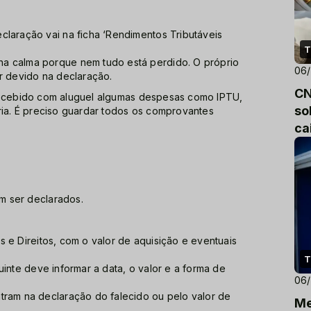
claração vai na ficha ‘Rendimentos Tributáveis
T
a calma porque nem tudo está perdido. O próprio
06
r devido na declaração.
CN
 recebido com aluguel algumas despesas como IPTU,
so
ria. É preciso guardar todos os comprovantes
ca
m ser declarados.
 e Direitos, com o valor de aquisição e eventuais
T
inte deve informar a data, o valor e a forma de
06
tram na declaração do falecido ou pelo valor de
Me