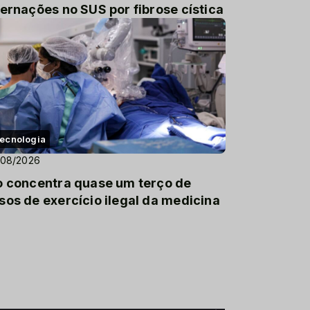
ternações no SUS por fibrose cística
ecnologia
/08/2026
o concentra quase um terço de
sos de exercício ilegal da medicina