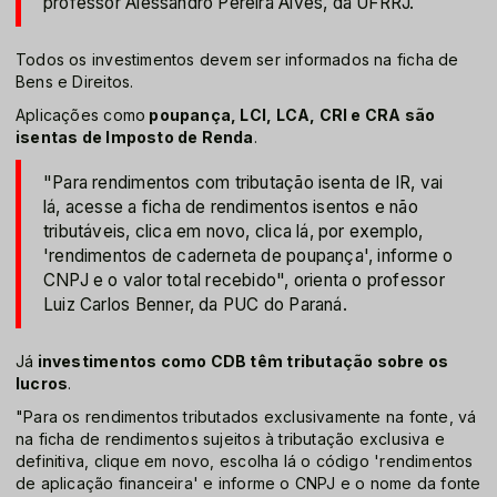
professor Alessandro Pereira Alves, da UFRRJ.
Todos os investimentos devem ser informados na ficha de
Bens e Direitos.
Aplicações como
poupança, LCI, LCA, CRI e CRA são
isentas de Imposto de Renda
.
"Para rendimentos com tributação isenta de IR, vai
lá, acesse a ficha de rendimentos isentos e não
tributáveis, clica em novo, clica lá, por exemplo,
'rendimentos de caderneta de poupança', informe o
CNPJ e o valor total recebido", orienta o professor
Luiz Carlos Benner, da PUC do Paraná.
Já
investimentos como CDB têm tributação sobre os
lucros
.
"Para os rendimentos tributados exclusivamente na fonte, vá
na ficha de rendimentos sujeitos à tributação exclusiva e
definitiva, clique em novo, escolha lá o código 'rendimentos
de aplicação financeira' e informe o CNPJ e o nome da fonte