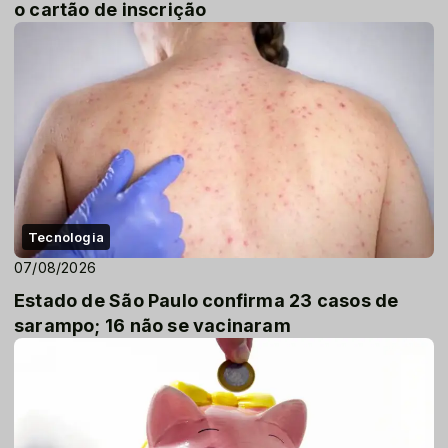
o cartão de inscrição
Tecnologia
07/08/2026
Estado de São Paulo confirma 23 casos de
sarampo; 16 não se vacinaram