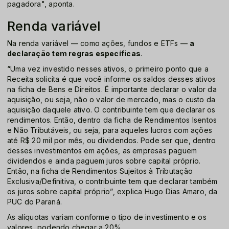
pagadora", aponta.
Renda variável
Na renda variável — como ações, fundos e ETFs —
a
declaração tem regras específicas
.
“Uma vez investido nesses ativos, o primeiro ponto que a
Receita solicita é que você informe os saldos desses ativos
na ficha de Bens e Direitos. É importante declarar o valor da
aquisição, ou seja, não o valor de mercado, mas o custo da
aquisição daquele ativo. O contribuinte tem que declarar os
rendimentos. Então, dentro da ficha de Rendimentos Isentos
e Não Tributáveis, ou seja, para aqueles lucros com ações
até R$ 20 mil por mês, ou dividendos. Pode ser que, dentro
desses investimentos em ações, as empresas paguem
dividendos e ainda paguem juros sobre capital próprio.
Então, na ficha de Rendimentos Sujeitos à Tributação
Exclusiva/Definitiva, o contribuinte tem que declarar também
os juros sobre capital próprio”, explica Hugo Dias Amaro, da
PUC do Paraná.
As alíquotas variam conforme o tipo de investimento e os
valores, podendo chegar a 20%.