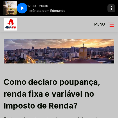
17:30 - 20:30
Querência com Edmundo
MENU
Como declaro poupança,
renda fixa e variável no
Imposto de Renda?