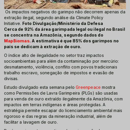
Os impactos negativos do garimpo não decorrem apenas da
extração ilegal, segundo análise da Climate Policy
Initiative.
Foto Divulgação/Ministério da Defesa
Cerca de 92% da área garimpada legal ou ilegal no Brasil
se concentra na Amazônia, segundo dados do
MapBiomas
. A estimativa é que 85% dos garimpos no
país se dedicam à extração de ouro.
O índice alto de ilegalidade no setor traz impactos
socioambientais para além da contaminação por mercúrio:
desmatamento, violência, conflito com povos tradicionais
trabalho escravo, sonegação de impostos e evasão de
divisas.
Estudo divulgado esta semana pelo
Greenpeace
mostra
como Permissões de Lavra Garimpeira (PLGs) são usadas
para venda de ouro extraído ilegalmente da Amazônia, com
impactos em terras indígenas e áreas protegidas. A
estratégia permite escapar do licenciamento ambiental mais
rigoroso e das regras da mineração industrial, além de
facilitar a lavagem de ouro.