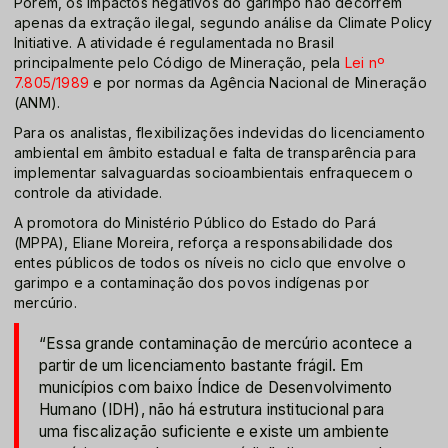
Porém, os impactos negativos do garimpo não decorrem
apenas da extração ilegal, segundo análise da Climate Policy
Initiative. A atividade é regulamentada no Brasil
principalmente pelo Código de Mineração, pela
Lei nº
7.805/1989
e por normas da Agência Nacional de Mineração
(ANM).
Para os analistas, flexibilizações indevidas do licenciamento
ambiental em âmbito estadual e falta de transparência para
implementar salvaguardas socioambientais enfraquecem o
controle da atividade.
A promotora do Ministério Público do Estado do Pará
(MPPA), Eliane Moreira, reforça a responsabilidade dos
entes públicos de todos os níveis no ciclo que envolve o
garimpo e a contaminação dos povos indígenas por
mercúrio.
“Essa grande contaminação de mercúrio acontece a
partir de um licenciamento bastante frágil. Em
municípios com baixo Índice de Desenvolvimento
Humano (IDH), não há estrutura institucional para
uma fiscalização suficiente e existe um ambiente