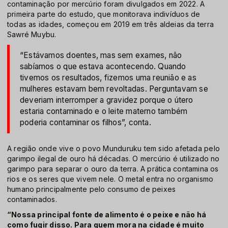
contaminação por mercúrio foram divulgados em 2022. A
primeira parte do estudo, que monitorava indivíduos de
todas as idades, começou em 2019 em três aldeias da terra
Sawré Muybu.
“Estávamos doentes, mas sem exames, não
sabíamos o que estava acontecendo. Quando
tivemos os resultados, fizemos uma reunião e as
mulheres estavam bem revoltadas. Perguntavam se
deveriam interromper a gravidez porque o útero
estaria contaminado e o leite materno também
poderia contaminar os filhos”, conta.
A região onde vive o povo Munduruku tem sido afetada pelo
garimpo ilegal de ouro há décadas. O mercúrio é utilizado no
garimpo para separar o ouro da terra. A prática contamina os
rios e os seres que vivem nele. O metal entra no organismo
humano principalmente pelo consumo de peixes
contaminados.
“Nossa principal fonte de alimento é o peixe e não há
como fugir disso. Para quem mora na cidade é muito