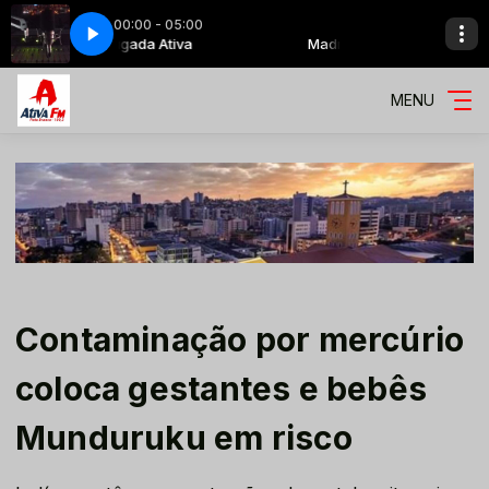
00:00 - 05:00
Madrugada Ativa
Madrugada Ativa
MENU
Contaminação por mercúrio
coloca gestantes e bebês
Munduruku em risco