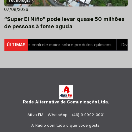
Tecnologia
07/08/2026
“Super El Niño" pode levar quase 50 milhões
de pessoas à fome aguda
a a ter controle maior sobre produtos químicos
ÚLTIMAS
Diversidade na
Rede Alternativa de Comunicação Ltda.
Ativa FM - WhatsApp - (46) 9 9902-0001
A Rádio com tudo o que você gosta.