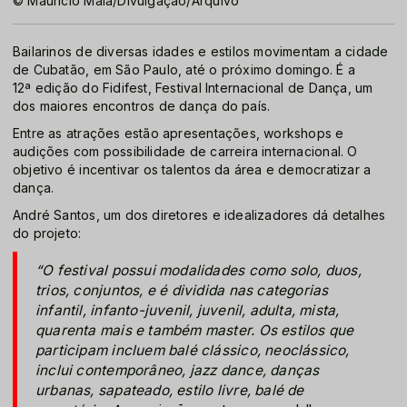
© Maurício Maia/Divulgação/Arquivo
Bailarinos de diversas idades e estilos movimentam a cidade
de Cubatão, em São Paulo, até o próximo domingo. É a
12ª edição do Fidifest, Festival Internacional de Dança, um
dos maiores encontros de dança do país.
Entre as atrações estão apresentações, workshops e
audições com possibilidade de carreira internacional. O
objetivo é incentivar os talentos da área e democratizar a
dança.
André Santos, um dos diretores e idealizadores dá detalhes
do projeto:
“O festival possui modalidades como solo, duos,
trios, conjuntos, e é dividida nas categorias
infantil, infanto-juvenil, juvenil, adulta, mista,
quarenta mais e também master. Os estilos que
participam incluem balé clássico, neoclássico,
inclui contemporâneo, jazz dance, danças
urbanas, sapateado, estilo livre, balé de