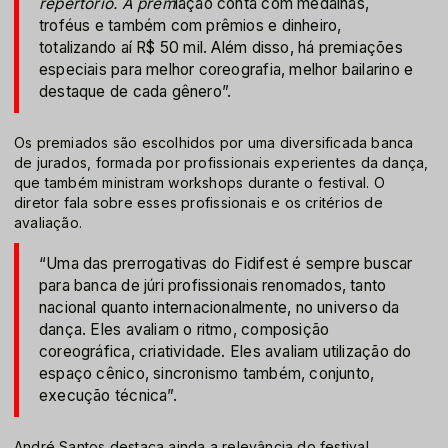
repertório. A prem
iação conta com medalhas,
troféus e também com prêmios e dinheiro,
totalizando aí R$ 50 mil. Além disso, há premiações
especiais para melhor coreografia, melhor bailarino e
destaque de cada gênero”.
Os premiados são escolhidos por uma diversificada banca
de jurados, formada por profissionais experientes da dança,
que também ministram workshops durante o festival. O
diretor fala sobre esses profissionais e os critérios de
avaliação.
“Uma das prerrogativas do Fidifest é sempre buscar
para banca de júri profissionais renomados, tanto
nacional quanto internacionalmente, no universo da
dança. Eles avaliam o ritmo, composição
coreográfica, criatividade. Eles avaliam utilização do
espaço cênico, sincronismo também, conjunto,
execução técnica”.
André Santos destaca ainda a relevância do festival