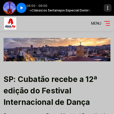
06:00 - 09:00
ngo com Biruba
Clássicos Sertanejos Especial Domingo com Biruba
MENU
SP: Cubatão recebe a 12ª
edição do Festival
Internacional de Dança