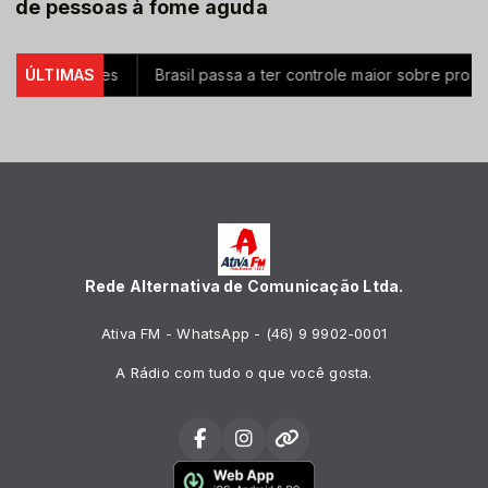
de pessoas à fome aguda
0 milhões
ÚLTIMAS
Brasil passa a ter controle maior sobre produtos q
Rede Alternativa de Comunicação Ltda.
Ativa FM - WhatsApp - (46) 9 9902-0001
A Rádio com tudo o que você gosta.