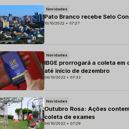
Novidades
Pato Branco recebe Selo Con
10/10/2022 • 07:27
Novidades
IBGE prorrogará a coleta e
até início de dezembro
04/10/2022 • 07:33
Novidades
Outubro Rosa: Ações contemp
coleta de exames
04/10/2022 • 07:29