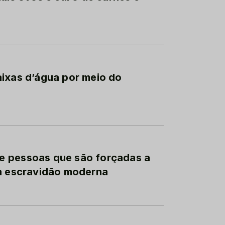
aixas d’água por meio do
e pessoas que são forçadas a
 à escravidão moderna