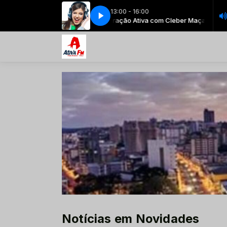
13:00 - 16:00
tiva com Cleber Maçaneiro
Geração Ativa com Cleber Maçaneiro
Notícias em Novidades