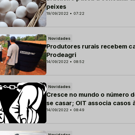
peixes
19/09/2022 • 07:22
Novidades
Produtores rurais recebem c
Prodeagri
14/09/2022 • 08:52
Novidades
Cresce no mundo o número d
se casar; OIT associa casos
14/09/2022 • 08:49
Novidades