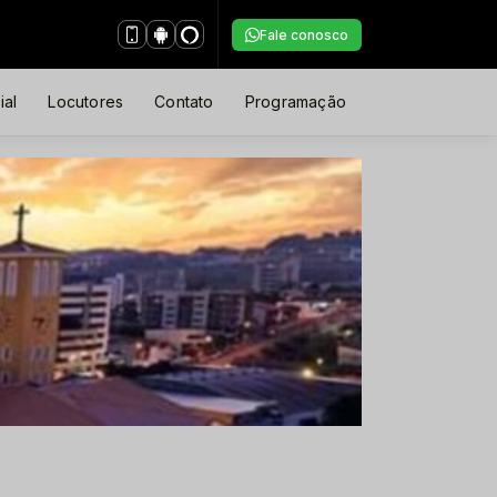
Fale conosco
ial
Locutores
Contato
Programação