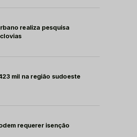
rbano realiza pesquisa
iclovias
423 mil na região sudoeste
podem requerer isenção