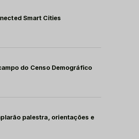
nected Smart Cities
m campo do Censo Demográfico
larão palestra, orientações e