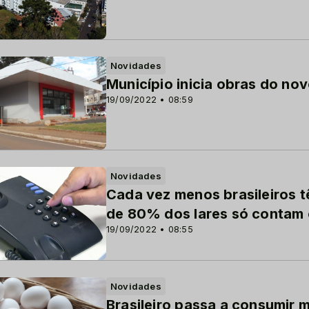
Novidades
Município inicia obras do nov
19/09/2022 • 08:59
Novidades
Cada vez menos brasileiros t
de 80% dos lares só contam 
19/09/2022 • 08:55
Novidades
Brasileiro passa a consumir m