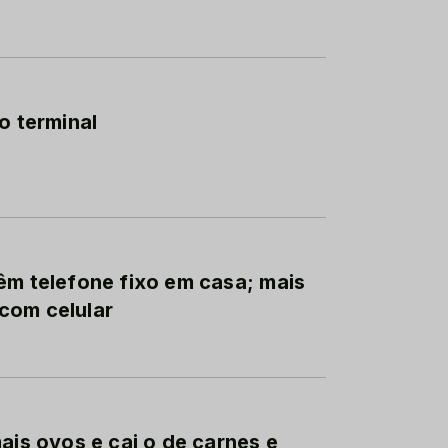
o terminal
êm telefone fixo em casa; mais
com celular
ais ovos e cai o de carnes e