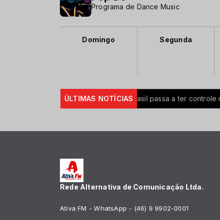
Programa de Dance Music
Domingo
Segunda
mio sobe para R$ 150 milhões
ÚLTIMAS NOTÍCIAS
Brasil passa a ter controle ma
Rede Alternativa de Comunicação Ltda.
Ativa FM - WhatsApp - (46) 9 9902-0001