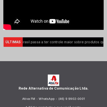
milhões
ÚLTIMAS
Brasil passa a ter controle maior sobre produtos quím
Rede Alternativa de Comunicação Ltda.
Ativa FM - WhatsApp - (46) 9 9902-0001